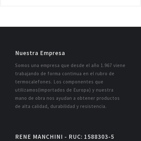
Nuestra Empresa
Somos una empresa que desde el año 1.967 viene
trabajando de forma continua en el rubro de
termocalefones. Los componentes que
utilizamos(importados de Europa) y nuestra
mano de obra nos ayudan a obtener productos
de alta calidad, durabilidad y resistencia.
RENE MANCHINI - RUC: 1588303-5